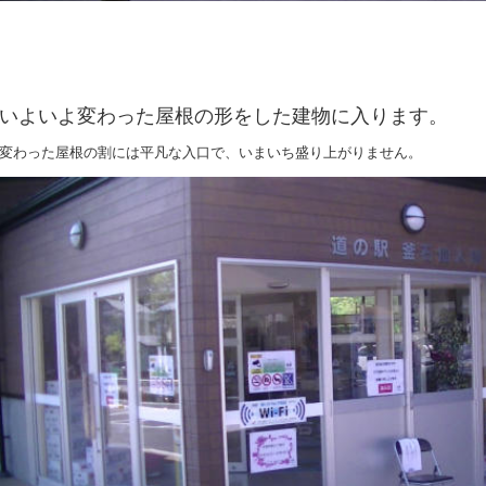
いよいよ変わった屋根の形をした建物に入ります。
変わった屋根の割には平凡な入口で、いまいち盛り上がりません。