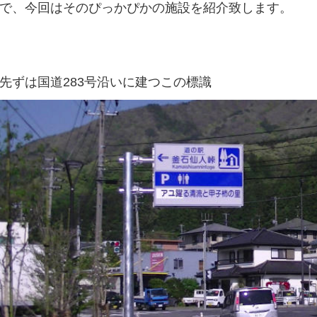
で、今回はそのぴっかぴかの施設を紹介致します。
先ずは国道283号沿いに建つこの標識