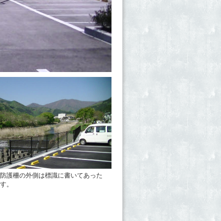
防護柵の外側は標識に書いてあった
す。