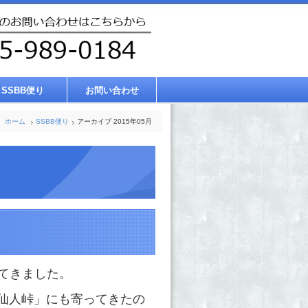
SSBB便り
お問い合わせ
ホーム
SSBB便り
アーカイブ 2015年05月
てきました。
石仙人峠」にも寄ってきたの