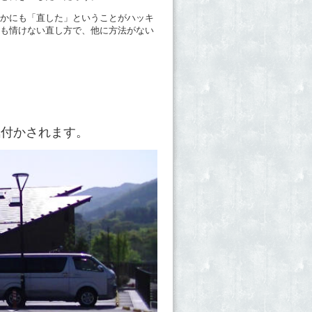
かにも「直した」ということがハッキ
も情けない直し方で、他に方法がない
気付かされます。