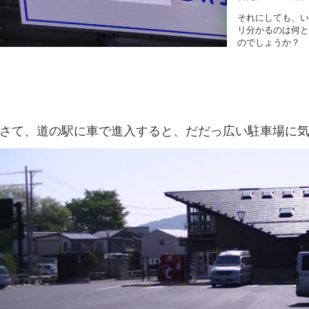
それにしても、い
リ分かるのは何と
のでしょうか？
さて、道の駅に車で進入すると、だだっ広い駐車場に