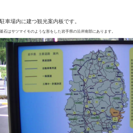
駐車場内に建つ観光案内板です。
釜石はサツマイモのような形をした岩手県の沿岸南部にあります。