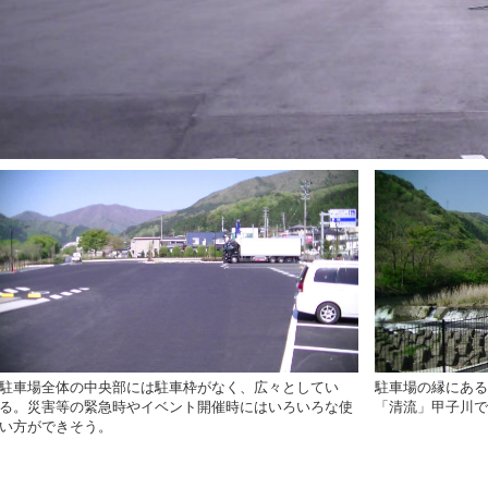
駐車場全体の中央部には駐車枠がなく、広々としてい
駐車場の縁にある
る。災害等の緊急時やイベント開催時にはいろいろな使
「清流」甲子川で
い方ができそう。